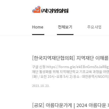
본문 바로가기
Home
전체보기
주요사업
[한국지역재단협의회] 지역재단 이해를
구글 신청 https://forms.gle/ekEBnGms5sJa
재단 활성화를 위해 지역재단학교 기초교육 과정을 마련하였습
(화) / 오전 10시~오후 5시 2) 장소 : 대전광역시NGO지
직 docs.google.com
2023. 10. 23.