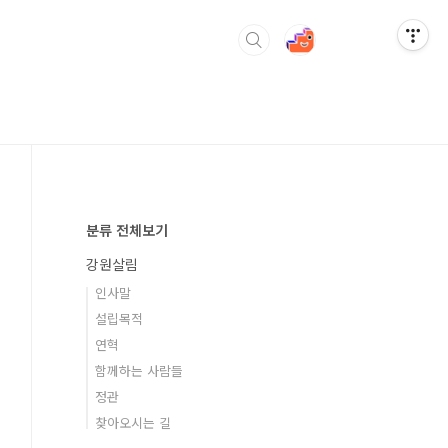
분류 전체보기
강원살림
인사말
설립목적
연혁
함께하는 사람들
정관
찾아오시는 길