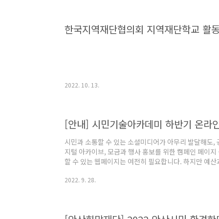
한국지역재단협의회 지역재단학교 활동
2022. 10. 13.
시민과 소통할 수 있는 소셜미디어가 아무리 발달해도, 
지털 아카이브, 모금과 행사 홍보를 위한 캠페인 페이지
할 수 있는 웹페이지는 여전히 필요합니다. 하지만 예산
이지를 어려워하는 소셜섹터 실무자 여러분을 위해 시
2022. 9. 28.
없는 초간단 웹페이지 도구를 알려드립니다. 내 단체를 
도구로 활동 역량을 올리고 초간단 웹페이지도 만들어봐요! 
00:00 ~ 10월 10일(월) 23:30 신청방법 : 이벤터스 링크 
: 비영리..