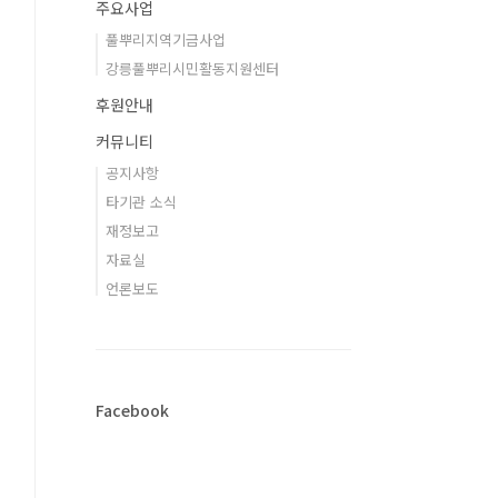
주요사업
풀뿌리지역기금사업
강릉풀뿌리시민활동지원센터
후원안내
커뮤니티
공지사항
타기관 소식
재정보고
자료실
언론보도
Facebook