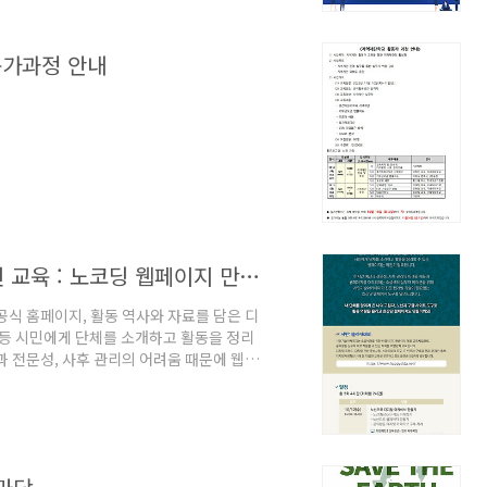
가과정 안내
[안내] 시민기술아카데미 하반기 온라인 교육 : 노코딩 웹페이지 만들기
공식 홈페이지, 활동 역사와 자료를 담은 디
 등 시민에게 단체를 소개하고 활동을 정리
과 전문성, 사후 관리의 어려움 때문에 웹페
민기술아카데미가 전문 웹개발 기술이 필요
알리러 온 나의 구원자, 노션과 구글 사이트
신청기간 : 2022년 9월 23일(금)
신청 https://event-us.kr/48798 문의