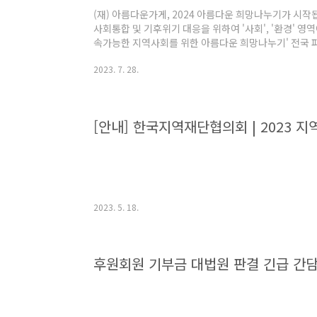
(재) 아름다운가게, 2024 아름다운 희망나누기가 시
사회통합 및 기후위기 대응을 위하여 '사회', '환경' 
속가능한 지역사회를 위한 아름다운 희망나누기' 전국 
니다. https://www.beautifulstore.org/archi
2023. 7. 28.
희망나누기 ‘지속가능한 지역사회를 위한 파트너 단체 모집
망나누기가 시작됩니다. 아름다운가게는 지역사회 중심
'사회', '환경' 영역에서의 지역활동을 지원하고자 합니다 ww
[안내] 한국지역재단협의회 | 2023 
2023. 5. 18.
후원회원 기부금 대법원 판결 긴급 간