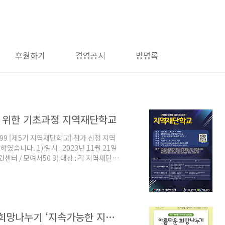
후원하기
경영공시
방명록
 위한 기초과정 지역재단학교
R8g99 [제5기 지역재단학교] 참가 신청 지역
니다. 1) 일시 : 2023년 11월 21일
원센터 / 모여서50 3) 대상 : 각 지역재단 임
[공모] 아름다운가게 | 2024 아름다운 희망나누기 ‘지속가능한 지역사회를 위한 파트너 단체 모집’