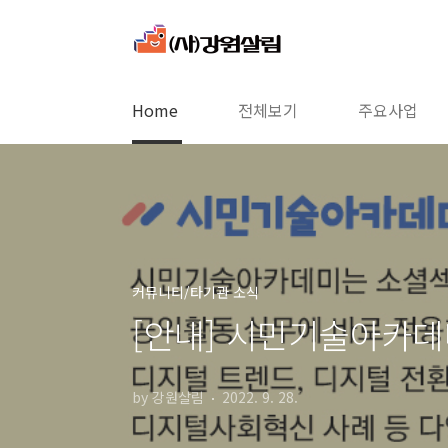
본문 바로가기
Home
전체보기
주요사업
커뮤니티/타기관 소식
[안내] 시민기술아카데
by 강원살림
2022. 9. 28.