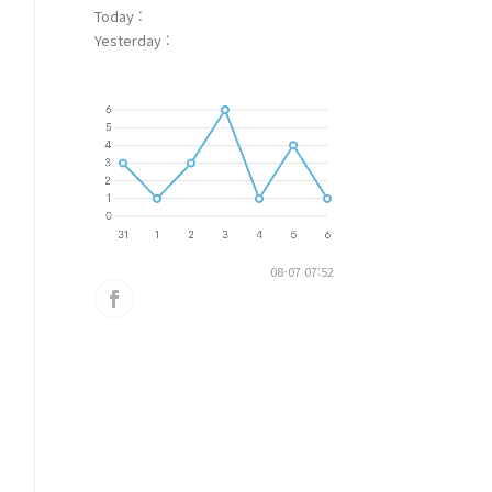
Today :
Yesterday :
08-07 07:52