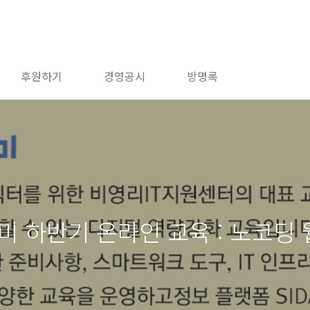
후원하기
경영공시
방명록
미 하반기 온라인 교육 : 노코딩