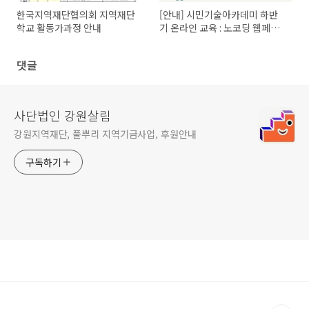
한국지역재단협의회 지역재단
[안내] 시민기술아카데미 하반
학교 활동가과정 안내
기 온라인 교육 : 노코딩 웹페이
지 만들기
댓글
사단법인 강원살림
강원지역재단, 풀뿌리 지역기금사업, 후원안내
구독하기