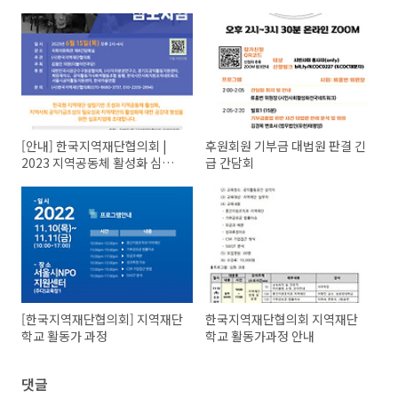
[안내] 한국지역재단협의회 |
후원회원 기부금 대법원 판결 긴
2023 지역공동체 활성화 심포
급 간담회
지엄
[한국지역재단협의회] 지역재단
한국지역재단협의회 지역재단
학교 활동가 과정
학교 활동가과정 안내
댓글