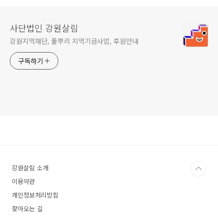
사단법인 강원살림
강원지역재단, 풀뿌리 지역기금사업, 후원안내
구독하기
강원살림 소개
이용약관
개인정보처리방침
찾아오는 길