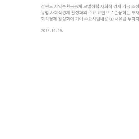
강원도 지역순환공동체 모델정립 사회적 경제 기금 조성을
유럽 사회적경제 활성화의 주요 요인으로 손꼽히는 투자
회적경제 활성화에 기여 주요사업내용 ① 서유럽 투자자
성 등에 대한 강연회 개최 ② 투자자클럽 설립을 위한 지
2018. 11. 19.
체별 투자자클럽 설립 ④ 투자자클럽의 원활한 운영을 
업지원 및 사업발굴 활동가 인건비 지원 취지 열악한 
에 대한 지원을 통해 시민사회 활성화에 기여 주요사업
② 대상자 접수 및 위원회 회의를 통해 대상자 선정 ③ 대