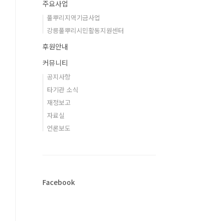
주요사업
풀뿌리지역기금사업
강릉풀뿌리시민활동지원센터
후원안내
커뮤니티
공지사항
타기관 소식
재정보고
자료실
언론보도
Facebook