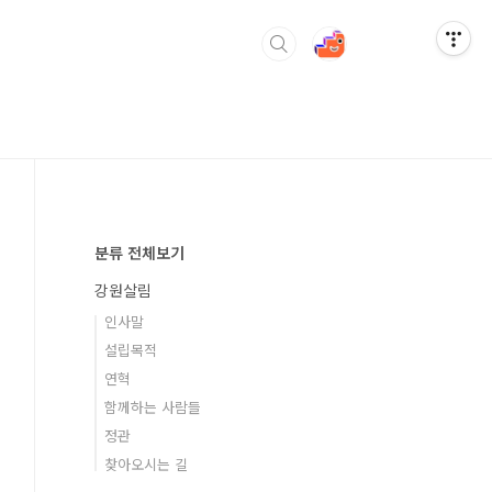
분류 전체보기
강원살림
인사말
설립목적
연혁
함께하는 사람들
정관
찾아오시는 길