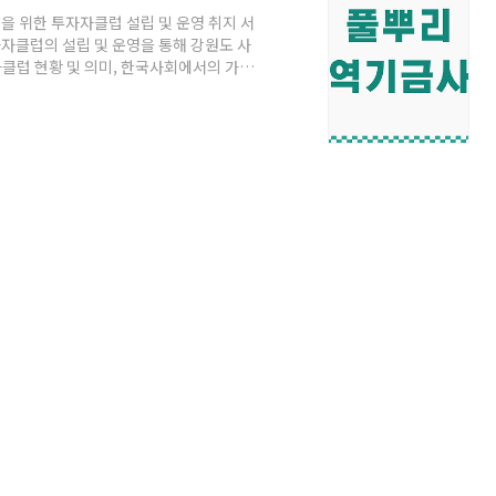
 위한 투자자클럽 설립 및 운영 취지 서
자클럽의 설립 및 운영을 통해 강원도 사
클럽 현황 및 의미, 한국사회에서의 가능
역별 간담회 개최 ③ 광역 혹은 기초 지자
위한 지원활동 지역순환공동체와 관련한 사
임금조건하에서 근무하는 강원도내 활동가들
내용 ① 지원대상 활동가 선정위원회 구성
상자에 ..