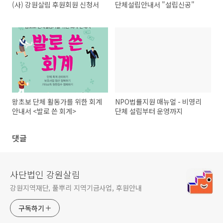
(사) 강원살림 후원회원 신청서
단체설립안내서 "설립신공"
왕초보 단체 활동가를 위한 회계
NPO법률지원 매뉴얼 - 비영리
안내서 <발로 쓴 회계>
단체 설립부터 운영까지
댓글
사단법인 강원살림
강원지역재단, 풀뿌리 지역기금사업, 후원안내
구독하기