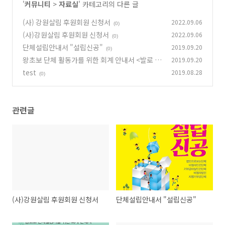
'
커뮤니티
>
자료실
' 카테고리의 다른 글
(사) 강원살림 후원회원 신청서
2022.09.06
(0)
(사)강원살림 후원회원 신청서
2022.09.06
(0)
단체설립안내서 "설립신공"
2019.09.20
(0)
왕초보 단체 활동가를 위한 회계 안내서 <발로 쓴
2019.09.20
회계>
test
2019.08.28
(0)
(0)
관련글
(사)강원살림 후원회원 신청서
단체설립안내서 "설립신공"