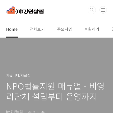
본문 바로가기
Home
전체보기
주요사업
후원하기
커뮤니티/자료실
NPO법률지원 매뉴얼 - 비영
리단체 설립부터 운영까지
by 강원살림
2019. 9. 20.