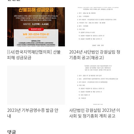
[(사)한국지역재단협의회] 산불
2024년 사단법인 강원살림 정
피해 성금모금
기총회 공고(재공고)
2023년 기부금영수증 발급 안
사단법인 강원살림 2023년 이
내
사회 및 정기총회 개최 공고
댓글