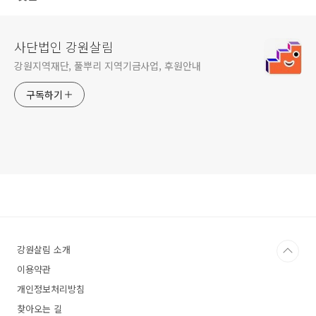
사단법인 강원살림
강원지역재단, 풀뿌리 지역기금사업, 후원안내
구독하기
강원살림 소개
이용약관
개인정보처리방침
찾아오는 길