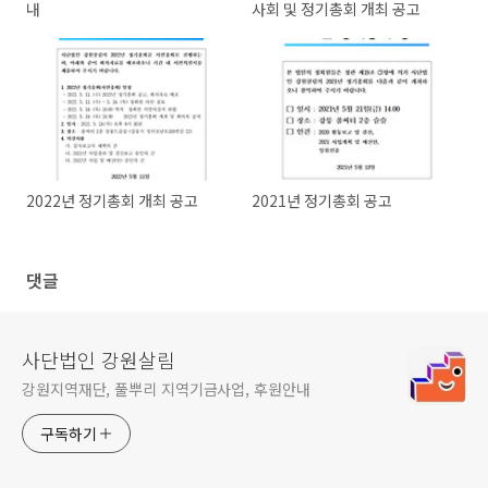
내
사회 및 정기총회 개최 공고
2022년 정기총회 개최 공고
2021년 정기총회 공고
댓글
사단법인 강원살림
강원지역재단, 풀뿌리 지역기금사업, 후원안내
구독하기