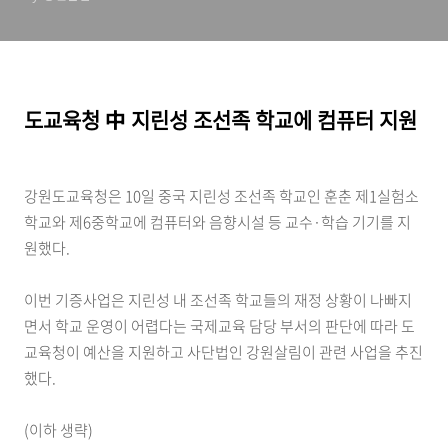
도교육청 中 지린성 조선족 학교에 컴퓨터 지원
강원도교육청은 10일 중국 지린성 조선족 학교인 훈춘 제1실험소
학교와 제6중학교에 컴퓨터와 음향시설 등 교수·학습 기기를 지
원했다.
이번 기증사업은 지린성 내 조선족 학교들의 재정 상황이 나빠지
면서 학교 운영이 어렵다는 국제교육 담당 부서의 판단에 따라 도
교육청이 예산을 지원하고 사단법인 강원살림이 관련 사업을 추진
했다.
(이하 생략)