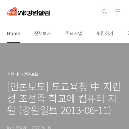
본문 바로가기
Home
전체보기
주요사업
후원하기
커뮤니티/언론보도
[언론보도] 도교육청 中 지린
성 조선족 학교에 컴퓨터 지
원 (강원일보 2013-06-11)
by 강원살림
2022. 9. 16.