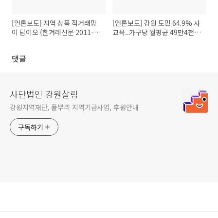
[언론보도] 지역 상품 직거래망
[언론보도] 강원 도민 64.9% 사
이 답이오 (한겨레신문 2011-
교육..가구당 월평균 49만4천원
06-15)
(연합뉴스 2011-03-15)
댓글
사단법인 강원살림
강원지역재단, 풀뿌리 지역기금사업, 후원안내
구독하기